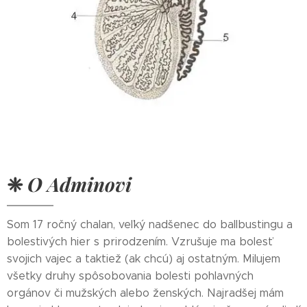
❈
O Adminovi
Som 17 ročný chalan, veľký nadšenec do ballbustingu a
bolestivých hier s prirodzením. Vzrušuje ma bolesť
svojich vajec a taktiež (ak chcú) aj ostatným. Milujem
všetky druhy spôsobovania bolesti pohlavných
orgánov či mužských alebo ženských. Najradšej mám