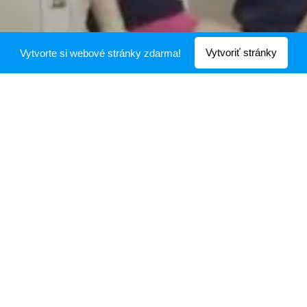
Vytvoriť stránky
Vytvorte si webové stránky zdarma!
"Ballbusting začína v
detstve"