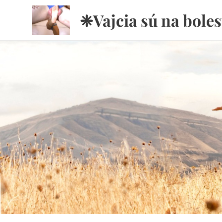
❈Vajcia sú na bole