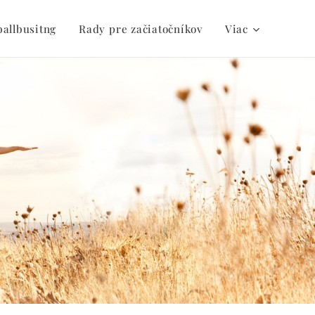
ballbusitng
Rady pre začiatočníkov
Viac